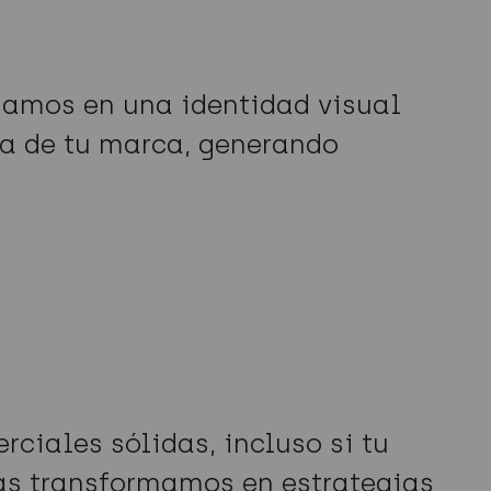
rmamos en una identidad visual
ia de tu marca, generando
ciales sólidas, incluso si tu
 las transformamos en estrategias