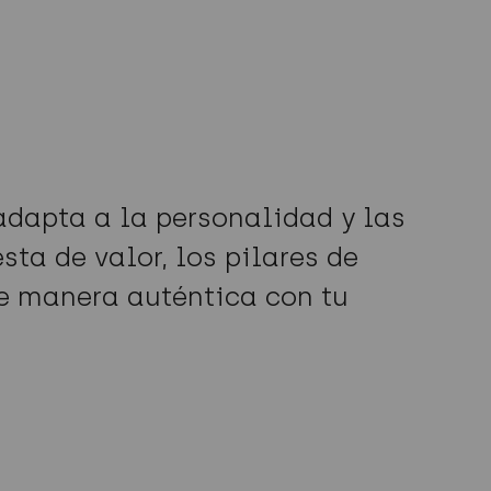
adapta a la personalidad y las
a de valor, los pilares de
e manera auténtica con tu