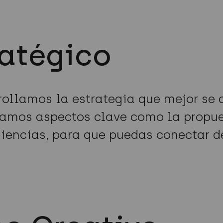
ratégico
rollamos la estrategia que mejor se 
amos aspectos clave como la propuest
iencias, para que puedas conectar d