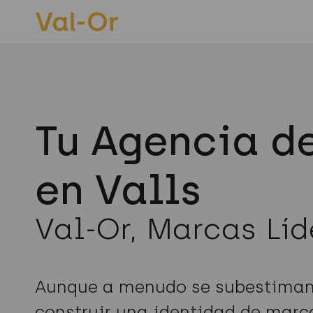
Tu Agencia d
en Valls
Val-Or, Marcas Líd
Aunque a menudo se subestiman, 
construir una identidad de marc