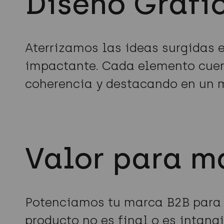
Diseño Gráfi
Aterrizamos las ideas surgidas 
impactante. Cada elemento cuent
coherencia y destacando en un 
Valor para m
Potenciamos tu marca B2B para c
producto no es final o es intang