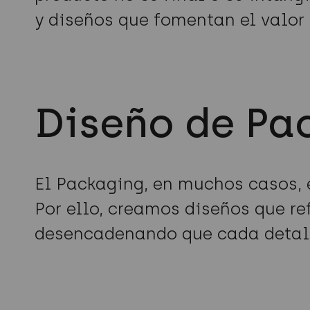
y diseños que fomentan el valor 
Diseño de Pa
El Packaging, en muchos casos, e
Por ello, creamos diseños que r
desencadenando que cada detall