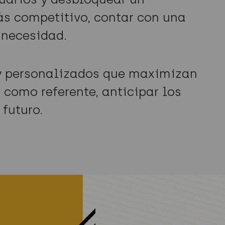
s competitivo, contar con una
 necesidad.
 y personalizados que maximizan
 como referente, anticipar los
 futuro.