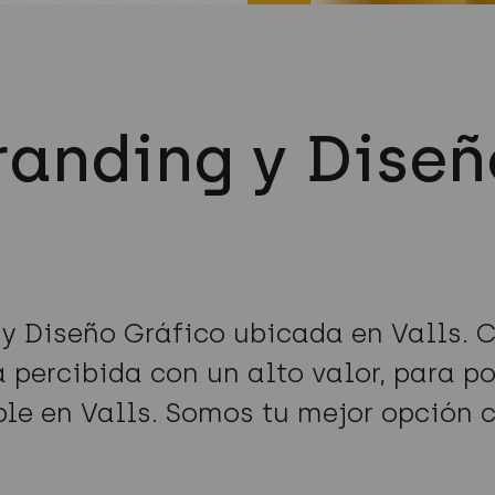
randing y Diseñ
y Diseño Gráfico ubicada en Valls. 
percibida con un alto valor, para po
ble en Valls. Somos tu mejor opción