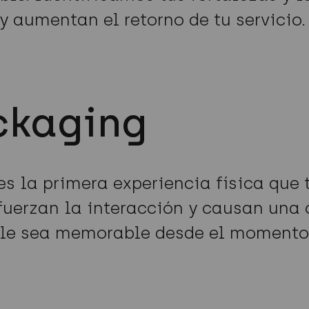
y aumentan el retorno de tu servicio.
ckaging
s la primera experiencia física que 
efuerzan la interacción y causan una
e sea memorable desde el momento 