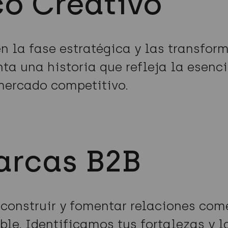
co Creativo
en la fase estratégica y las transfo
a una historia que refleja la esenc
mercado competitivo.
arcas B2B
onstruir y fomentar relaciones comer
ible. Identificamos tus fortalezas y